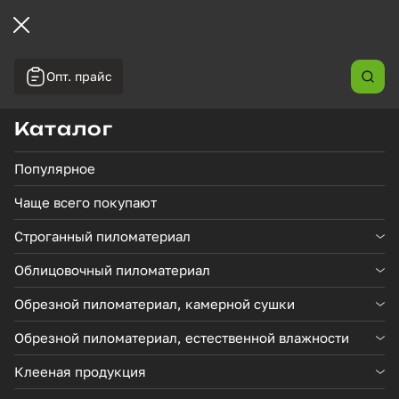
Опт. прайс
←
/
/
/
Главная
Каталог товаров
Клееная продукция
Двутавровая балка CM-400
Каталог
Популярное
В наличии
Чаще всего покупают
Строганный пиломатериал
Облицовочный пиломатериал
Обрезной пиломатериал, камерной сушки
Обрезной пиломатериал, естественной влажности
Клееная продукция